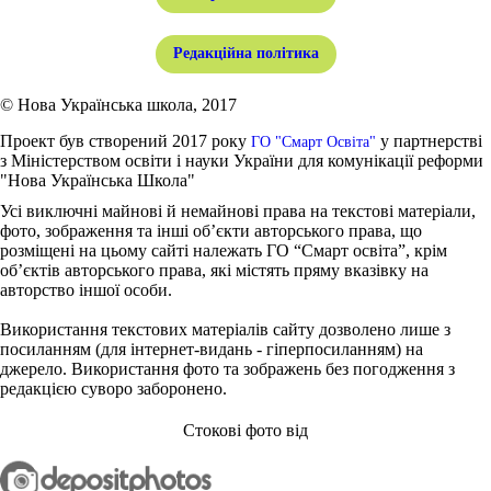
Редакційна політика
© Нова Українська школа, 2017
Проект був створений 2017 року
у партнерстві
ГО "Смарт Освіта"
з Міністерством освіти і науки України для комунікації реформи
"Нова Українська Школа"
Усі виключні майнові й немайнові права на текстові матеріали,
фото, зображення та інші об’єкти авторського права, що
розміщені на цьому сайті належать ГО “Смарт освіта”, крім
об’єктів авторського права, які містять пряму вказівку на
авторство іншої особи.
Використання текстових матеріалів сайту дозволено лише з
посиланням (для інтернет-видань - гіперпосиланням) на
джерело. Використання фото та зображень без погодження з
редакцією суворо заборонено.
Стокові фото від