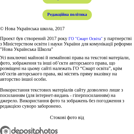
Редакційна політика
© Нова Українська школа, 2017
Проект був створений 2017 року
у партнерстві
ГО "Смарт Освіта"
з Міністерством освіти і науки України для комунікації реформи
"Нова Українська Школа"
Усі виключні майнові й немайнові права на текстові матеріали,
фото, зображення та інші об’єкти авторського права, що
розміщені на цьому сайті належать ГО “Смарт освіта”, крім
об’єктів авторського права, які містять пряму вказівку на
авторство іншої особи.
Використання текстових матеріалів сайту дозволено лише з
посиланням (для інтернет-видань - гіперпосиланням) на
джерело. Використання фото та зображень без погодження з
редакцією суворо заборонено.
Стокові фото від