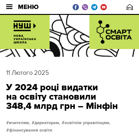
МЕНЮ
11 Лютого 2025
У 2024 році видатки
на освіту становили
348,4 млрд грн – Мінфін
вчителям,
директорам,
освітнім управлінцям,
фінансування освіти