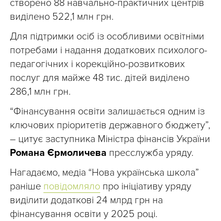
створено 88 навчально-практичних центрів
виділено 522,1 млн грн.
Для підтримки осіб із особливими освітніми
потребами і надання додаткових психолого-
педагогічних і корекційно-розвиткових
послуг для майже 48 тис. дітей виділено
286,1 млн грн.
“Фінансування освіти залишається одним із
ключових пріоритетів державного бюджету”,
– цитує заступника Міністра фінансів України
Романа Єрмоличева
пресслужба уряду.
Нагадаємо, медіа “Нова українська школа”
раніше
повідомляло
про ініціативу уряду
виділити додаткові 24 млрд грн на
фінансування освіти у 2025 році.