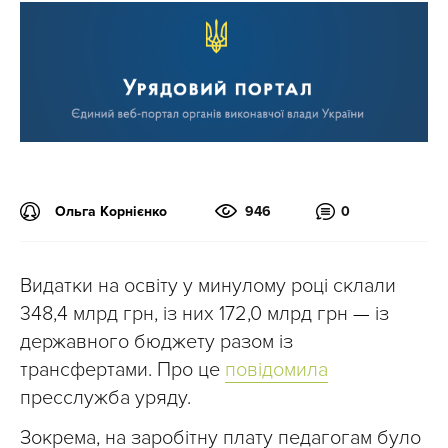
Ольга Корнієнко
946
0
Видатки на освіту у минулому році склали
348,4 млрд грн, із них 172,0 млрд грн
—
із
державного бюджету разом із
трансфертами. Про це
повідомила
пресслужба уряду.
Зокрема, на заробітну плату педагогам було