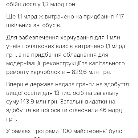
обійшлося у 1,3 млрд грн.
Ще 1,1 млрд ж витрачено на придбання 417
шкільних автобусів.
Для забезпечення харчування для 1 млн
учнів початкових класів витрачено 1,1 млрд
грн, а на придбання обладнання для
модернізації, реконструкції та капітального
ремонту харчоблоків – 829,6 млн грн.
Вперше держава надала гранти на здобуття
вищої освіти для 13 тис. осіб на загальну
суму 143,9 млн грн. Загальні видатки на
здобуття вищої освіти становили 46 млрд
грн.
У рамках програми “100 майстерень” було