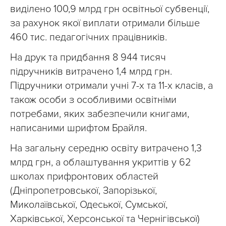
виділено 100,9 млрд грн освітньої субвенції,
за рахунок якої виплати отримали більше
460 тис. педагогічних працівників.
На друк та придбання 8 944 тисяч
підручників витрачено 1,4 млрд грн.
Підручники отримали учні 7-х та 11-х класів, а
також особи з особливими освітніми
потребами, яких забезпечили книгами,
написаними шрифтом Брайля.
На загальну середню освіту витрачено 1,3
млрд грн, а облаштування укриттів у 62
школах прифронтових областей
(Дніпропетровської, Запорізької,
Миколаївської, Одеської, Сумської,
Харківської, Херсонської та Чернігівської)