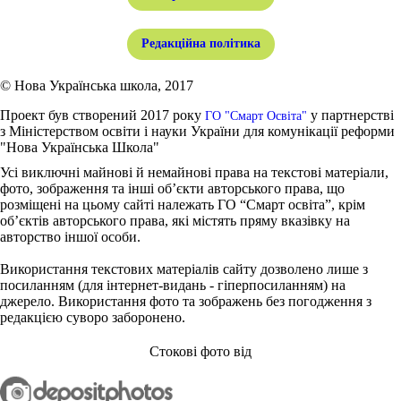
Редакційна політика
© Нова Українська школа, 2017
Проект був створений 2017 року
у партнерстві
ГО "Смарт Освіта"
з Міністерством освіти і науки України для комунікації реформи
"Нова Українська Школа"
Усі виключні майнові й немайнові права на текстові матеріали,
фото, зображення та інші об’єкти авторського права, що
розміщені на цьому сайті належать ГО “Смарт освіта”, крім
об’єктів авторського права, які містять пряму вказівку на
авторство іншої особи.
Використання текстових матеріалів сайту дозволено лише з
посиланням (для інтернет-видань - гіперпосиланням) на
джерело. Використання фото та зображень без погодження з
редакцією суворо заборонено.
Стокові фото від