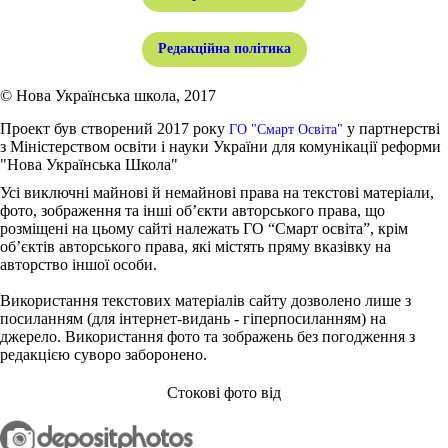
Редакційна політика
© Нова Українська школа, 2017
Проект був створений 2017 року
у партнерстві
ГО "Смарт Освіта"
з Міністерством освіти і науки України для комунікації реформи
"Нова Українська Школа"
Усі виключні майнові й немайнові права на текстові матеріали,
фото, зображення та інші об’єкти авторського права, що
розміщені на цьому сайті належать ГО “Смарт освіта”, крім
об’єктів авторського права, які містять пряму вказівку на
авторство іншої особи.
Використання текстових матеріалів сайту дозволено лише з
посиланням (для інтернет-видань - гіперпосиланням) на
джерело. Використання фото та зображень без погодження з
редакцією суворо заборонено.
Стокові фото від