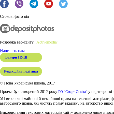
Стокові фото від
Розробка веб-сайту
"Activemedia"
Напишіть нам
Банери НУШ
Редакційна політика
© Нова Українська школа, 2017
Проект був створений 2017 року
у партнерстві 
ГО "Смарт Освіта"
Усі виключні майнові й немайнові права на текстові матеріали, ф
авторського права, які містять пряму вказівку на авторство іншої
Використання текстових матеріалів сайту дозволено лише з поси