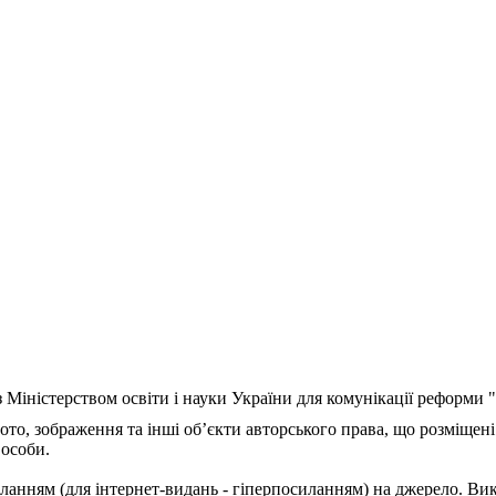
з Міністерством освіти і науки України для комунікації реформи
ото, зображення та інші об’єкти авторського права, що розміщені
 особи.
ланням (для інтернет-видань - гіперпосиланням) на джерело. Ви