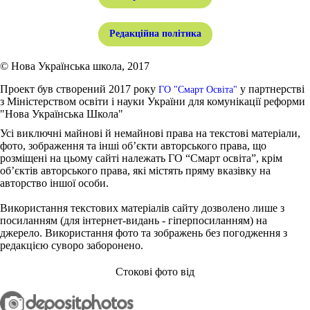
Редакційна політика
© Нова Українська школа, 2017
Проект був створений 2017 року
у партнерстві
ГО "Смарт Освіта"
з Міністерством освіти і науки України для комунікації реформи
"Нова Українська Школа"
Усі виключні майнові й немайнові права на текстові матеріали,
фото, зображення та інші об’єкти авторського права, що
розміщені на цьому сайті належать ГО “Смарт освіта”, крім
об’єктів авторського права, які містять пряму вказівку на
авторство іншої особи.
Використання текстових матеріалів сайту дозволено лише з
посиланням (для інтернет-видань - гіперпосиланням) на
джерело. Використання фото та зображень без погодження з
редакцією суворо заборонено.
Стокові фото від