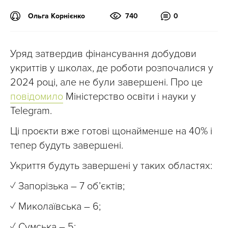
Ольга Корнієнко
740
0
Уряд затвердив фінансування добудови
укриттів у школах, де роботи розпочалися у
2024 році, але не були завершені. Про це
повідомило
Міністерство освіти і науки у
Telegram.
Ці проєкти вже готові щонайменше на 40% і
тепер будуть завершені.
Укриття будуть завершені у таких областях:
✓ Запорізька – 7 обʼєктів;
✓ Миколаївська – 6;
✓ Сумська – 5;