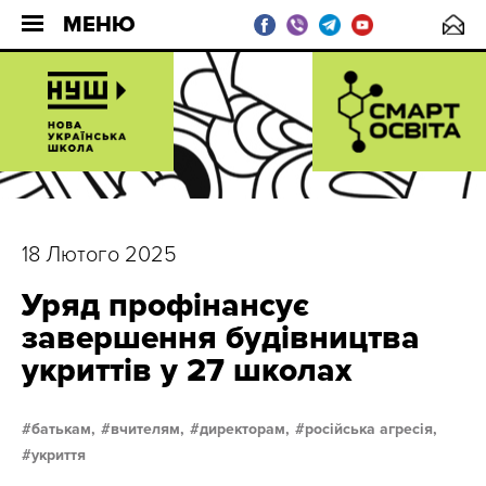
МЕНЮ
18 Лютого 2025
Уряд профінансує
завершення будівництва
укриттів у 27 школах
батькам,
вчителям,
директорам,
російська агресія,
укриття