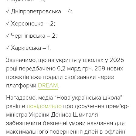
✓ Дніпропетровська – 4;
✓ Херсонська – 2;
✓ Чернігівська – 2;
✓ Харківська – 1.
Зазначимо, що на укриття у школах у 2025
році передбачено 6,2 млрд грн. 259 нових
проєктів вже подали свої заявки через
платформи
DREAM
.
Нагадаємо, медіа “Нова українська школа”
раніше
повідомляло
про доручення прем’єр-
міністра України Дениса Шмигаля
забезпечити безпечні умови навчання для
максимального повернення дітей в офлайн.