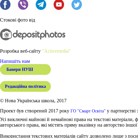
Стокові фото від
Розробка веб-сайту
"Activemedia"
Напишіть нам
Банери НУШ
Редакційна політика
© Нова Українська школа, 2017
Проект був створений 2017 року
у партнерстві 
ГО "Смарт Освіта"
Усі виключні майнові й немайнові права на текстові матеріали, ф
авторського права, які містять пряму вказівку на авторство іншої
Використання текстових матеріалів сайту дозволено лише з поси