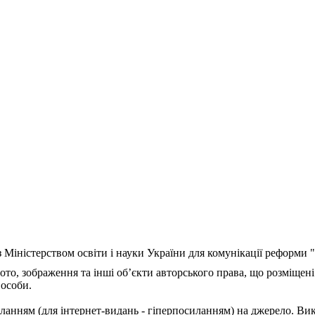
з Міністерством освіти і науки України для комунікації реформи
ото, зображення та інші об’єкти авторського права, що розміщені
 особи.
ланням (для інтернет-видань - гіперпосиланням) на джерело. Ви