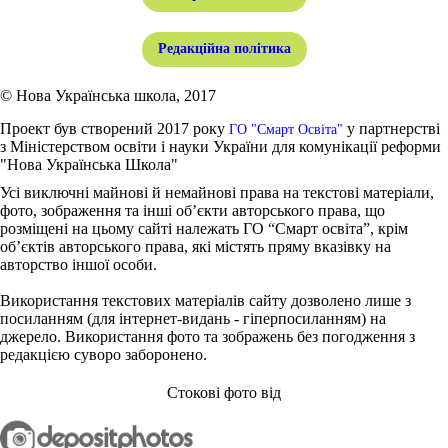
Редакційна політика
© Нова Українська школа, 2017
Проект був створений 2017 року
у партнерстві
ГО "Смарт Освіта"
з Міністерством освіти і науки України для комунікації реформи
"Нова Українська Школа"
Усі виключні майнові й немайнові права на текстові матеріали,
фото, зображення та інші об’єкти авторського права, що
розміщені на цьому сайті належать ГО “Смарт освіта”, крім
об’єктів авторського права, які містять пряму вказівку на
авторство іншої особи.
Використання текстових матеріалів сайту дозволено лише з
посиланням (для інтернет-видань - гіперпосиланням) на
джерело. Використання фото та зображень без погодження з
редакцією суворо заборонено.
Стокові фото від