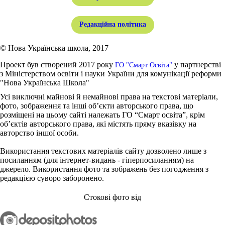
Редакційна політика
© Нова Українська школа, 2017
Проект був створений 2017 року
у партнерстві
ГО "Смарт Освіта"
з Міністерством освіти і науки України для комунікації реформи
"Нова Українська Школа"
Усі виключні майнові й немайнові права на текстові матеріали,
фото, зображення та інші об’єкти авторського права, що
розміщені на цьому сайті належать ГО “Смарт освіта”, крім
об’єктів авторського права, які містять пряму вказівку на
авторство іншої особи.
Використання текстових матеріалів сайту дозволено лише з
посиланням (для інтернет-видань - гіперпосиланням) на
джерело. Використання фото та зображень без погодження з
редакцією суворо заборонено.
Стокові фото від