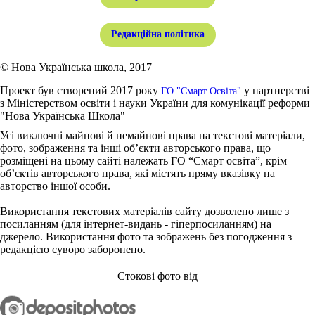
Редакційна політика
© Нова Українська школа, 2017
Проект був створений 2017 року
у партнерстві
ГО "Смарт Освіта"
з Міністерством освіти і науки України для комунікації реформи
"Нова Українська Школа"
Усі виключні майнові й немайнові права на текстові матеріали,
фото, зображення та інші об’єкти авторського права, що
розміщені на цьому сайті належать ГО “Смарт освіта”, крім
об’єктів авторського права, які містять пряму вказівку на
авторство іншої особи.
Використання текстових матеріалів сайту дозволено лише з
посиланням (для інтернет-видань - гіперпосиланням) на
джерело. Використання фото та зображень без погодження з
редакцією суворо заборонено.
Стокові фото від