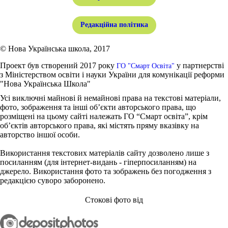
Редакційна політика
© Нова Українська школа, 2017
Проект був створений 2017 року
у партнерстві
ГО "Смарт Освіта"
з Міністерством освіти і науки України для комунікації реформи
"Нова Українська Школа"
Усі виключні майнові й немайнові права на текстові матеріали,
фото, зображення та інші об’єкти авторського права, що
розміщені на цьому сайті належать ГО “Смарт освіта”, крім
об’єктів авторського права, які містять пряму вказівку на
авторство іншої особи.
Використання текстових матеріалів сайту дозволено лише з
посиланням (для інтернет-видань - гіперпосиланням) на
джерело. Використання фото та зображень без погодження з
редакцією суворо заборонено.
Стокові фото від