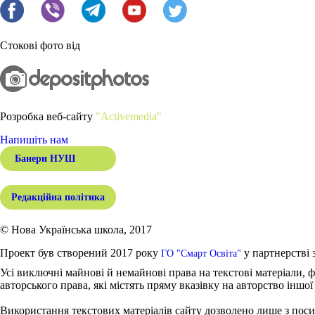
Стокові фото від
Розробка веб-сайту
"Activemedia"
Напишіть нам
Банери НУШ
Редакційна політика
© Нова Українська школа, 2017
Проект був створений 2017 року
у партнерстві 
ГО "Смарт Освіта"
Усі виключні майнові й немайнові права на текстові матеріали, ф
авторського права, які містять пряму вказівку на авторство іншої
Використання текстових матеріалів сайту дозволено лише з поси