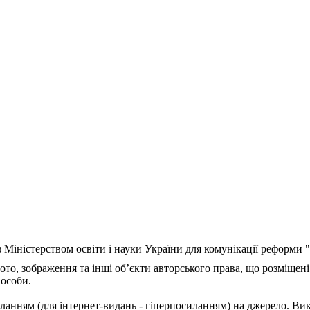
з Міністерством освіти і науки України для комунікації реформи
ото, зображення та інші об’єкти авторського права, що розміщені
 особи.
ланням (для інтернет-видань - гіперпосиланням) на джерело. Ви