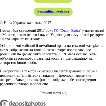
Редакційна політика
© Нова Українська школа, 2017
Проект був створений 2017 року
у партнерстві
ГО "Смарт Освіта"
з Міністерством освіти і науки України для комунікації реформи
"Нова Українська Школа"
Усі виключні майнові й немайнові права на текстові матеріали,
фото, зображення та інші об’єкти авторського права, що
розміщені на цьому сайті належать ГО “Смарт освіта”, крім
об’єктів авторського права, які містять пряму вказівку на
авторство іншої особи.
Використання текстових матеріалів сайту дозволено лише з
посиланням (для інтернет-видань - гіперпосиланням) на
джерело. Використання фото та зображень без погодження з
редакцією суворо заборонено.
Стокові фото від