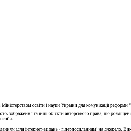
з Міністерством освіти і науки України для комунікації реформи
ото, зображення та інші об’єкти авторського права, що розміщені
 особи.
ланням (для інтернет-видань - гіперпосиланням) на джерело. Ви