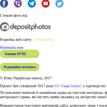
Стокові фото від
Розробка веб-сайту
"Activemedia"
Напишіть нам
Банери НУШ
Редакційна політика
© Нова Українська школа, 2017
Проект був створений 2017 року
у партнерстві 
ГО "Смарт Освіта"
Усі виключні майнові й немайнові права на текстові матеріали, ф
авторського права, які містять пряму вказівку на авторство іншої
Використання текстових матеріалів сайту дозволено лише з поси