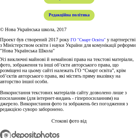
Редакційна політика
© Нова Українська школа, 2017
Проект був створений 2017 року
у партнерстві
ГО "Смарт Освіта"
з Міністерством освіти і науки України для комунікації реформи
"Нова Українська Школа"
Усі виключні майнові й немайнові права на текстові матеріали,
фото, зображення та інші об’єкти авторського права, що
розміщені на цьому сайті належать ГО “Смарт освіта”, крім
об’єктів авторського права, які містять пряму вказівку на
авторство іншої особи.
Використання текстових матеріалів сайту дозволено лише з
посиланням (для інтернет-видань - гіперпосиланням) на
джерело. Використання фото та зображень без погодження з
редакцією суворо заборонено.
Стокові фото від