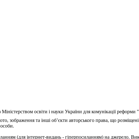
з Міністерством освіти і науки України для комунікації реформи
ото, зображення та інші об’єкти авторського права, що розміщені
 особи.
ланням (для інтернет-видань - гіперпосиланням) на джерело. Ви