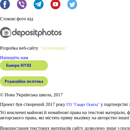
Стокові фото від
Розробка веб-сайту
"Activemedia"
Напишіть нам
Банери НУШ
Редакційна політика
© Нова Українська школа, 2017
Проект був створений 2017 року
у партнерстві 
ГО "Смарт Освіта"
Усі виключні майнові й немайнові права на текстові матеріали, ф
авторського права, які містять пряму вказівку на авторство іншої
Використання текстових матеріалів сайту дозволено лише з поси