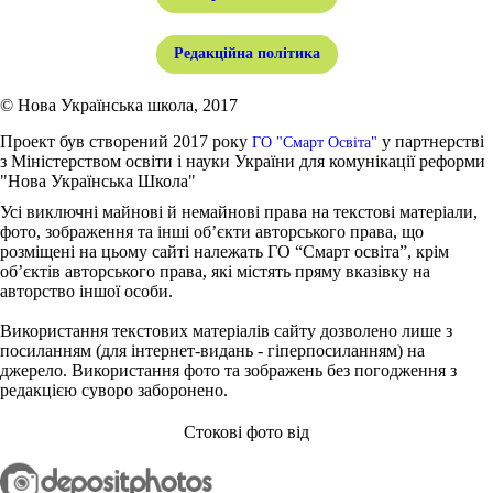
Редакційна політика
© Нова Українська школа, 2017
Проект був створений 2017 року
у партнерстві
ГО "Смарт Освіта"
з Міністерством освіти і науки України для комунікації реформи
"Нова Українська Школа"
Усі виключні майнові й немайнові права на текстові матеріали,
фото, зображення та інші об’єкти авторського права, що
розміщені на цьому сайті належать ГО “Смарт освіта”, крім
об’єктів авторського права, які містять пряму вказівку на
авторство іншої особи.
Використання текстових матеріалів сайту дозволено лише з
посиланням (для інтернет-видань - гіперпосиланням) на
джерело. Використання фото та зображень без погодження з
редакцією суворо заборонено.
Стокові фото від