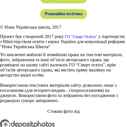
Редакційна політика
© Нова Українська школа, 2017
Проект був створений 2017 року
у партнерстві
ГО "Смарт Освіта"
з Міністерством освіти і науки України для комунікації реформи
"Нова Українська Школа"
Усі виключні майнові й немайнові права на текстові матеріали,
фото, зображення та інші об’єкти авторського права, що
розміщені на цьому сайті належать ГО “Смарт освіта”, крім
об’єктів авторського права, які містять пряму вказівку на
авторство іншої особи.
Використання текстових матеріалів сайту дозволено лише з
посиланням (для інтернет-видань - гіперпосиланням) на
джерело. Використання фото та зображень без погодження з
редакцією суворо заборонено.
Стокові фото від