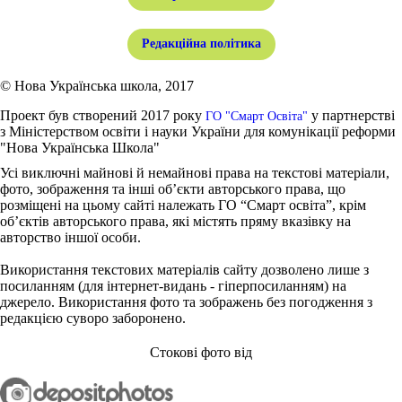
Редакційна політика
© Нова Українська школа, 2017
Проект був створений 2017 року
у партнерстві
ГО "Смарт Освіта"
з Міністерством освіти і науки України для комунікації реформи
"Нова Українська Школа"
Усі виключні майнові й немайнові права на текстові матеріали,
фото, зображення та інші об’єкти авторського права, що
розміщені на цьому сайті належать ГО “Смарт освіта”, крім
об’єктів авторського права, які містять пряму вказівку на
авторство іншої особи.
Використання текстових матеріалів сайту дозволено лише з
посиланням (для інтернет-видань - гіперпосиланням) на
джерело. Використання фото та зображень без погодження з
редакцією суворо заборонено.
Стокові фото від