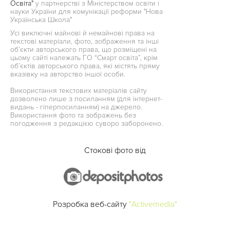
Освіта"
у партнерстві з Міністерством освіти і
науки України для комунікації реформи "Нова
Українська Школа"
Усі виключні майнові й немайнові права на
текстові матеріали, фото, зображення та інші
об’єкти авторського права, що розміщені на
цьому сайті належать ГО “Смарт освіта”, крім
об’єктів авторського права, які містять пряму
вказівку на авторство іншої особи.
Використання текстових матеріалів сайту
дозволено лише з посиланням (для інтернет-
видань - гіперпосиланням) на джерело.
Використання фото та зображень без
погодження з редакцією суворо заборонено.
Стокові фото від
Розробка веб-сайту
"Activemedia"