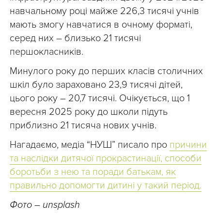
навчальному році майже 226,3 тисячі учнів
мають змогу навчатися в очному форматі,
серед них – близько 21 тисячі
першокласників.
Минулого року до перших класів столичних
шкіл було зараховано 23,9 тисячі дітей,
цього року – 20,7 тисячі. Очікується, що 1
вересня 2025 року до школи підуть
приблизно 21 тисяча нових учнів.
Нагадаємо, медіа “НУШ” писало про
причини
та наслідки дитячої прокрастинації, способи
боротьби з нею та поради батькам, як
правильно допомогти дитині у такий період.
Фото – unsplash