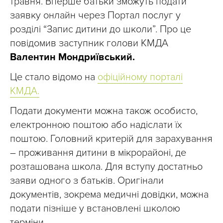
травня. Вперше батьки зможуть подати
заявку онлайн через Портал послуг у
розділі “Запис дитини до школи”. Про це
повідомив заступник голови КМДА
Валентин Мондриївський.
Це стало відомо на
офіційному порталі
КМДА.
Подати документи можна також особисто,
електронною поштою або надіслати їх
поштою. Головний критерій для зарахування
– проживання дитини в мікрорайоні, де
розташована школа. Для вступу достатньо
заяви одного з батьків. Оригінали
документів, зокрема медичні довідки, можна
подати пізніше у встановлені школою
терміни.