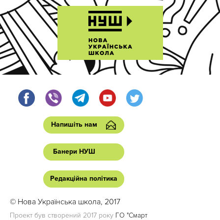
Напишіть нам
Банери НУШ
Редакційна політика
© Нова Українська школа, 2017
Проект був створений 2017 року
ГО "Смарт