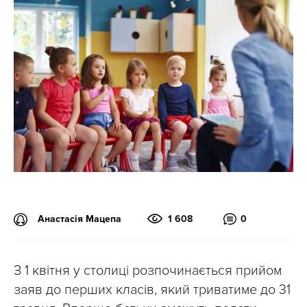
Анастасія Мацепа
1 608
0
З 1 квітня у столиці розпочинається прийом
заяв до перших класів, який триватиме до 31