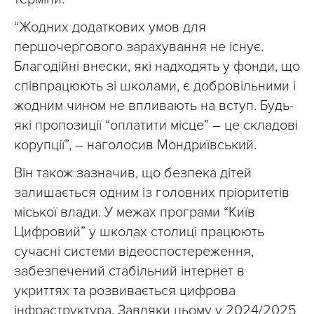
“Жодних додаткових умов для
першочергового зарахування не існує.
Благодійні внески, які надходять у фонди, що
співпрацюють зі школами, є добровільними і
жодним чином не впливають на вступ. Будь-
які пропозиції “оплатити місце” – це складові
корупції”, – наголосив Мондриївський.
Він також зазначив, що безпека дітей
залишається одним із головних пріоритетів
міської влади. У межах програми “Київ
Цифровий” у школах столиці працюють
сучасні системи відеоспостереження,
забезпечений стабільний інтернет в
укриттях та розвивається цифрова
інфраструктура. Завдяки цьому у 2024/2025