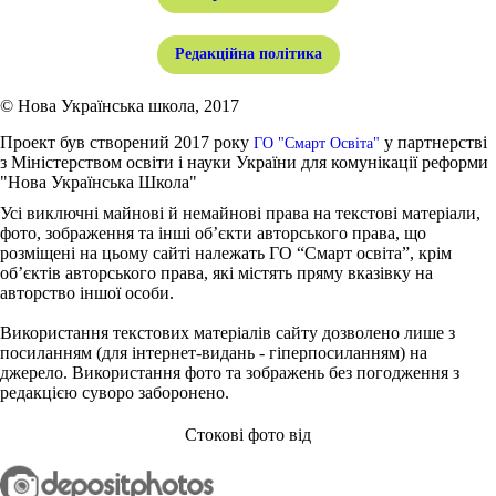
Редакційна політика
© Нова Українська школа, 2017
Проект був створений 2017 року
у партнерстві
ГО "Смарт Освіта"
з Міністерством освіти і науки України для комунікації реформи
"Нова Українська Школа"
Усі виключні майнові й немайнові права на текстові матеріали,
фото, зображення та інші об’єкти авторського права, що
розміщені на цьому сайті належать ГО “Смарт освіта”, крім
об’єктів авторського права, які містять пряму вказівку на
авторство іншої особи.
Використання текстових матеріалів сайту дозволено лише з
посиланням (для інтернет-видань - гіперпосиланням) на
джерело. Використання фото та зображень без погодження з
редакцією суворо заборонено.
Стокові фото від