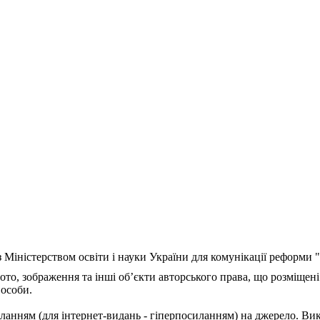
з Міністерством освіти і науки України для комунікації реформи
ото, зображення та інші об’єкти авторського права, що розміщені
 особи.
ланням (для інтернет-видань - гіперпосиланням) на джерело. Ви