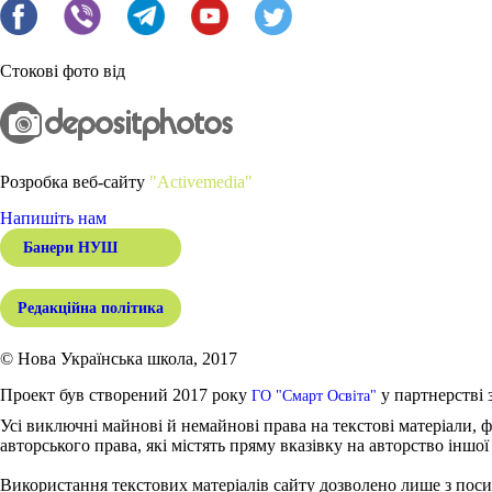
Стокові фото від
Розробка веб-сайту
"Activemedia"
Напишіть нам
Банери НУШ
Редакційна політика
© Нова Українська школа, 2017
Проект був створений 2017 року
у партнерстві 
ГО "Смарт Освіта"
Усі виключні майнові й немайнові права на текстові матеріали, ф
авторського права, які містять пряму вказівку на авторство іншої
Використання текстових матеріалів сайту дозволено лише з поси