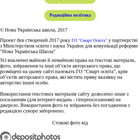
Редакційна політика
© Нова Українська школа, 2017
Проект був створений 2017 року
у партнерстві
ГО "Смарт Освіта"
з Міністерством освіти і науки України для комунікації реформи
"Нова Українська Школа"
Усі виключні майнові й немайнові права на текстові матеріали,
фото, зображення та інші об’єкти авторського права, що
розміщені на цьому сайті належать ГО “Смарт освіта”, крім
об’єктів авторського права, які містять пряму вказівку на
авторство іншої особи.
Використання текстових матеріалів сайту дозволено лише з
посиланням (для інтернет-видань - гіперпосиланням) на
джерело. Використання фото та зображень без погодження з
редакцією суворо заборонено.
Стокові фото від