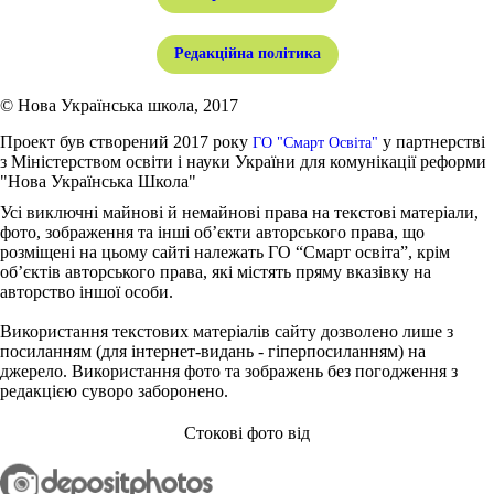
Редакційна політика
© Нова Українська школа, 2017
Проект був створений 2017 року
у партнерстві
ГО "Смарт Освіта"
з Міністерством освіти і науки України для комунікації реформи
"Нова Українська Школа"
Усі виключні майнові й немайнові права на текстові матеріали,
фото, зображення та інші об’єкти авторського права, що
розміщені на цьому сайті належать ГО “Смарт освіта”, крім
об’єктів авторського права, які містять пряму вказівку на
авторство іншої особи.
Використання текстових матеріалів сайту дозволено лише з
посиланням (для інтернет-видань - гіперпосиланням) на
джерело. Використання фото та зображень без погодження з
редакцією суворо заборонено.
Стокові фото від