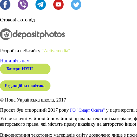
Стокові фото від
Розробка веб-сайту
"Activemedia"
Напишіть нам
Банери НУШ
Редакційна політика
© Нова Українська школа, 2017
Проект був створений 2017 року
у партнерстві 
ГО "Смарт Освіта"
Усі виключні майнові й немайнові права на текстові матеріали, ф
авторського права, які містять пряму вказівку на авторство іншої
Використання текстових матеріалів сайту дозволено лише з поси