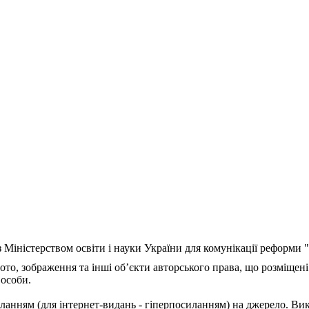
з Міністерством освіти і науки України для комунікації реформи
ото, зображення та інші об’єкти авторського права, що розміщені
 особи.
ланням (для інтернет-видань - гіперпосиланням) на джерело. Ви