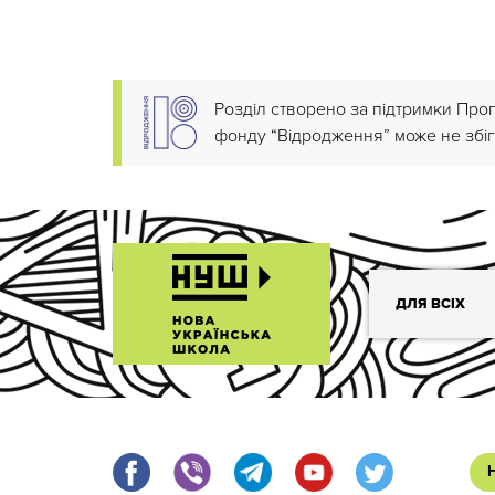
Розділ створено за підтримки Про
фонду “Відродження” може не збіг
ДЛЯ ВСІХ