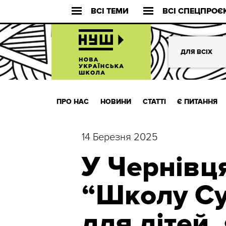
ВСІ ТЕМИ
ВСІ СПЕЦПРОЄ
ДЛЯ ВСІХ
ПРО НАС
НОВИНИ
СТАТТІ
Є ПИТАННЯ
14 Березня 2025
У Чернівц
“Школу Су
для дітей,