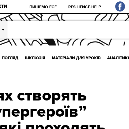
КТИ
ПИШЕМО ЕСЕ
RESILIENCE.HELP
ПОГЛЯД
ІНКЛЮЗІЯ
МАТЕРІАЛИ ДЛЯ УРОКІВ
АНАЛІТИК
ях створять
пергероїв”
 які проходять