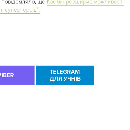
” повідомляло, що
Кабмін розширив можливості
і супергероїв”.
TELEGRAM
VIBER
ДЛЯ УЧНІВ