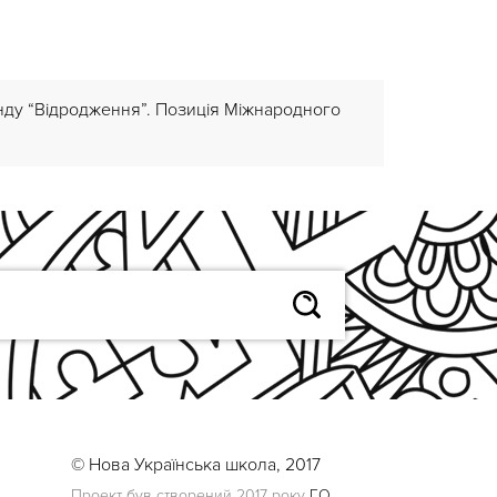
онду “Відродження”. Позиція Міжнародного
© Нова Українська школа, 2017
Проект був створений 2017 року
ГО