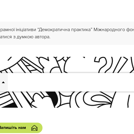
грамної ініціативи “Демократична практика” Міжнародного ф
атися з думкою автора.
Напишіть нам