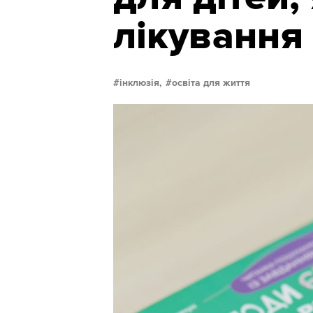
лікування
інклюзія,
освіта для життя