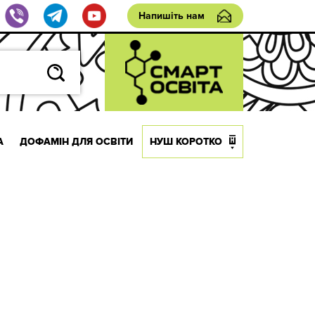
Напишіть нам
А
ДОФАМІН ДЛЯ ОСВІТИ
НУШ КОРОТКО