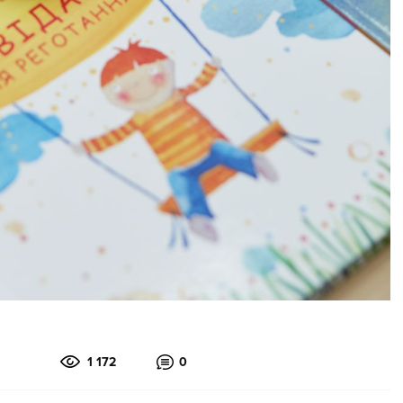
1 172
0