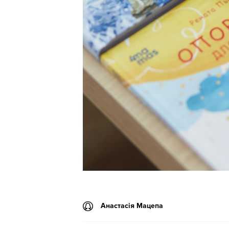
Анастасія Мацепа