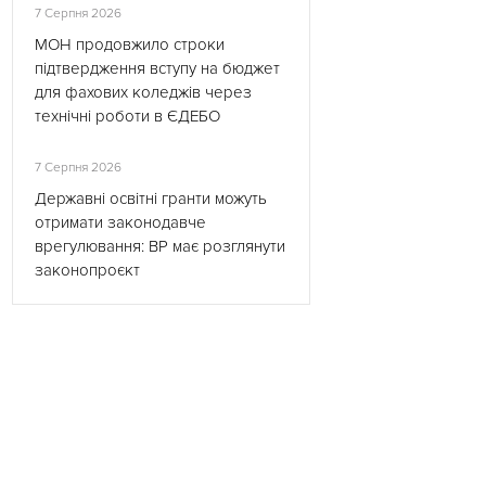
7 Серпня 2026
МОН продовжило строки
підтвердження вступу на бюджет
для фахових коледжів через
технічні роботи в ЄДЕБО
7 Серпня 2026
Державні освітні гранти можуть
отримати законодавче
врегулювання: ВР має розглянути
законопроєкт