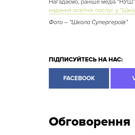
Нагадаємо, раніше медіа “НУШ
надання освітніх послуг у “Школ
Фото – “Школа Супергероїв”
ПІДПИСУЙТЕСЬ НА НАС:
FACEBOOK
Обговорення