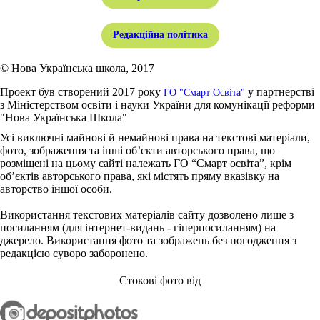
Редакційна політика
© Нова Українська школа, 2017
Проект був створений 2017 року
у партнерстві
ГО "Смарт Освіта"
з Міністерством освіти і науки України для комунікації реформи
"Нова Українська Школа"
Усі виключні майнові й немайнові права на текстові матеріали,
фото, зображення та інші об’єкти авторського права, що
розміщені на цьому сайті належать ГО “Смарт освіта”, крім
об’єктів авторського права, які містять пряму вказівку на
авторство іншої особи.
Використання текстових матеріалів сайту дозволено лише з
посиланням (для інтернет-видань - гіперпосиланням) на
джерело. Використання фото та зображень без погодження з
редакцією суворо заборонено.
Стокові фото від