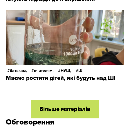
батькам,
вчителям,
НУШ,
ШІ
Маємо ростити дітей, які будуть над ШІ
Більше матеріалів
Обговорення