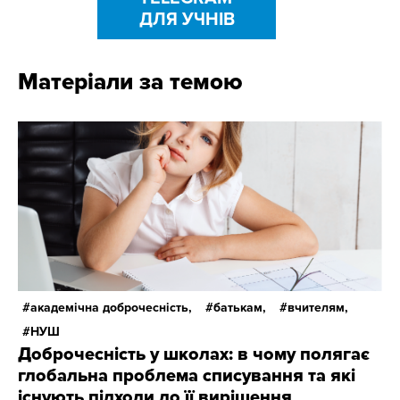
ДЛЯ УЧНІВ
Матеріали за темою
академічна доброчесність,
батькам,
вчителям,
НУШ
Доброчесність у школах: в чому полягає
глобальна проблема списування та які
існують підходи до її вирішення