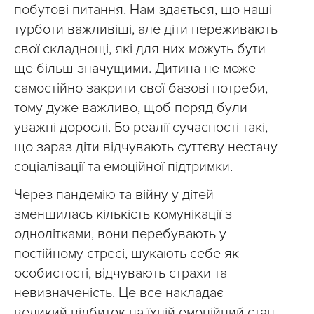
побутові питання. Нам здається, що наші
турботи важливіші, але діти переживають
свої складнощі, які для них можуть бути
ще більш значущими. Дитина не може
самостійно закрити свої базові потреби,
тому дуже важливо, щоб поряд були
уважні дорослі. Бо реалії сучасності такі,
що зараз діти відчувають суттєву нестачу
соціалізації та емоційної підтримки.
Через пандемію та війну у дітей
зменшилась кількість комунікації з
однолітками, вони перебувають у
постійному стресі, шукають себе як
особистості, відчувають страхи та
невизначеність. Це все накладає
великий відбиток на їхній емоційний стан.