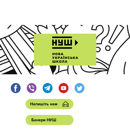
Напишіть нам
Банери НУШ