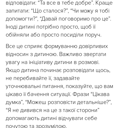
відповідати: “Та все в тебе добре”. Краще
запитати: “Що сталося?”, “Чи можу я тобі
допомогти?”, “Давай поговоримо про це”.
Іноді дитині потрібно просто, щоб її
обійняли або просто посиділи поруч.
Все це сприяє формуванню довірливих
відносин з дитиною. Важливо звертати
увагу на ініціативу дитини в розмові.
Якщо дитина починає розповідати щось,
не перебивайте її, задавайте
уточнювальні питання, показуйте, що вам
цікаво її бачення ситуації. Фрази “Цікава
думка”, “Можеш розповісти детальніше?”,
“Я не дивився на це з такої сторони”
допомагають дитині відчувати себе
почутою та зрозумілою.