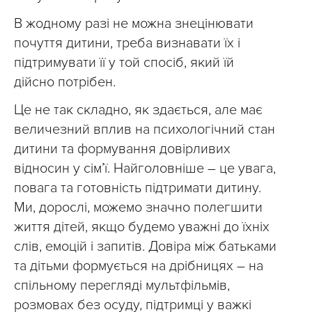
В жодному разі не можна знецінювати
почуття дитини, треба визнавати їх і
підтримувати її у той спосіб, який їй
дійсно потрібен.
Це не так складно, як здається, але має
величезний вплив на психологічний стан
дитини та формування довірливих
відносин у сім’ї. Найголовніше – це увага,
повага та готовність підтримати дитину.
Ми, дорослі, можемо значно полегшити
життя дітей, якщо будемо уважні до їхніх
слів, емоцій і запитів. Довіра між батьками
та дітьми формується на дрібницях – на
спільному перегляді мультфільмів,
розмовах без осуду, підтримці у важкі