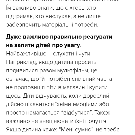
Їм важливо знати, що є хтось, хто
підтримає, хто вислухає, а не лише
забезпечить матеріальні потреби.
Дуже важливо правильно реагувати
на запити дітей про увагу
.
Найважливіше – слухати і чути.
Наприклад, якщо дитина просить
подивитися разом мультфільм, це
означає, що їй потрібен спільний час, а
не пропозиція піти в магазин і купити
щось. Діти відчувають, коли дорослий
дійсно цікавиться їхніми емоціями або
просто намагається “відбутися”. Також
важливо не знецінювати їхні почуття.
Якщо дитина каже: “Мені сумно”, не треба