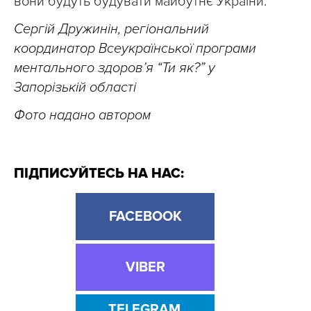
вони будуть будувати майбутнє України.
Сергій Дружинін, регіональний
координатор Всеукраїнської програми
ментального здоров’я “Ти як?” у
Запорізькій області
Фото надано автором
ПІДПИСУЙТЕСЬ НА НАС:
FACEBOOK
VIBER
TELEGRAM