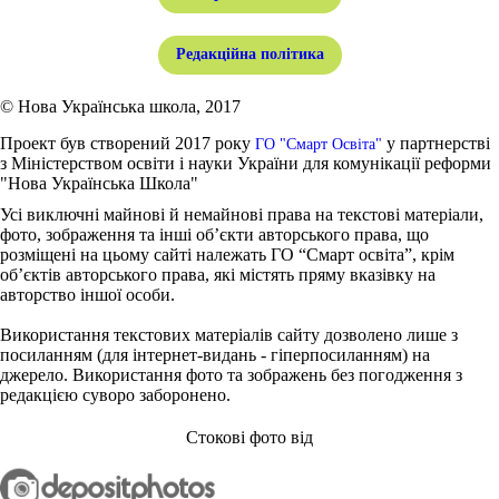
Редакційна політика
© Нова Українська школа, 2017
Проект був створений 2017 року
у партнерстві
ГО "Смарт Освіта"
з Міністерством освіти і науки України для комунікації реформи
"Нова Українська Школа"
Усі виключні майнові й немайнові права на текстові матеріали,
фото, зображення та інші об’єкти авторського права, що
розміщені на цьому сайті належать ГО “Смарт освіта”, крім
об’єктів авторського права, які містять пряму вказівку на
авторство іншої особи.
Використання текстових матеріалів сайту дозволено лише з
посиланням (для інтернет-видань - гіперпосиланням) на
джерело. Використання фото та зображень без погодження з
редакцією суворо заборонено.
Стокові фото від