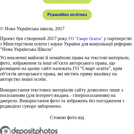
Редакційна політика
© Нова Українська школа, 2017
Проект був створений 2017 року
у партнерстві
ГО "Смарт Освіта"
з Міністерством освіти і науки України для комунікації реформи
"Нова Українська Школа"
Усі виключні майнові й немайнові права на текстові матеріали,
фото, зображення та інші об’єкти авторського права, що
розміщені на цьому сайті належать ГО “Смарт освіта”, крім
об’єктів авторського права, які містять пряму вказівку на
авторство іншої особи.
Використання текстових матеріалів сайту дозволено лише з
посиланням (для інтернет-видань - гіперпосиланням) на
джерело. Використання фото та зображень без погодження з
редакцією суворо заборонено.
Стокові фото від