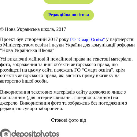
Редакційна політика
© Нова Українська школа, 2017
Проект був створений 2017 року
у партнерстві
ГО "Смарт Освіта"
з Міністерством освіти і науки України для комунікації реформи
"Нова Українська Школа"
Усі виключні майнові й немайнові права на текстові матеріали,
фото, зображення та інші об’єкти авторського права, що
розміщені на цьому сайті належать ГО “Смарт освіта”, крім
об’єктів авторського права, які містять пряму вказівку на
авторство іншої особи.
Використання текстових матеріалів сайту дозволено лише з
посиланням (для інтернет-видань - гіперпосиланням) на
джерело. Використання фото та зображень без погодження з
редакцією суворо заборонено.
Стокові фото від