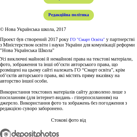
Редакційна політика
© Нова Українська школа, 2017
Проект був створений 2017 року
у партнерстві
ГО "Смарт Освіта"
з Міністерством освіти і науки України для комунікації реформи
"Нова Українська Школа"
Усі виключні майнові й немайнові права на текстові матеріали,
фото, зображення та інші об’єкти авторського права, що
розміщені на цьому сайті належать ГО “Смарт освіта”, крім
об’єктів авторського права, які містять пряму вказівку на
авторство іншої особи.
Використання текстових матеріалів сайту дозволено лише з
посиланням (для інтернет-видань - гіперпосиланням) на
джерело. Використання фото та зображень без погодження з
редакцією суворо заборонено.
Стокові фото від