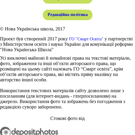
Редакційна політика
© Нова Українська школа, 2017
Проект був створений 2017 року
у партнерстві
ГО "Смарт Освіта"
з Міністерством освіти і науки України для комунікації реформи
"Нова Українська Школа"
Усі виключні майнові й немайнові права на текстові матеріали,
фото, зображення та інші об’єкти авторського права, що
розміщені на цьому сайті належать ГО “Смарт освіта”, крім
об’єктів авторського права, які містять пряму вказівку на
авторство іншої особи.
Використання текстових матеріалів сайту дозволено лише з
посиланням (для інтернет-видань - гіперпосиланням) на
джерело. Використання фото та зображень без погодження з
редакцією суворо заборонено.
Стокові фото від