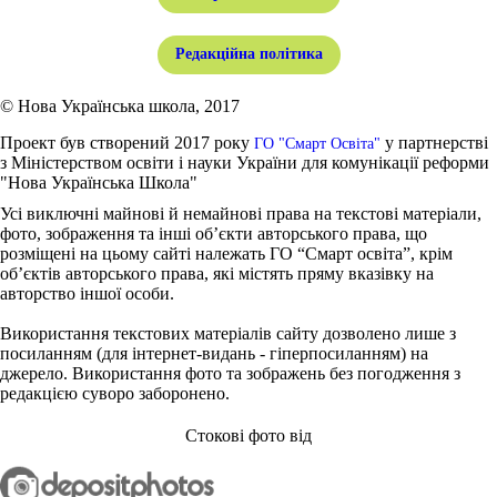
Редакційна політика
© Нова Українська школа, 2017
Проект був створений 2017 року
у партнерстві
ГО "Смарт Освіта"
з Міністерством освіти і науки України для комунікації реформи
"Нова Українська Школа"
Усі виключні майнові й немайнові права на текстові матеріали,
фото, зображення та інші об’єкти авторського права, що
розміщені на цьому сайті належать ГО “Смарт освіта”, крім
об’єктів авторського права, які містять пряму вказівку на
авторство іншої особи.
Використання текстових матеріалів сайту дозволено лише з
посиланням (для інтернет-видань - гіперпосиланням) на
джерело. Використання фото та зображень без погодження з
редакцією суворо заборонено.
Стокові фото від