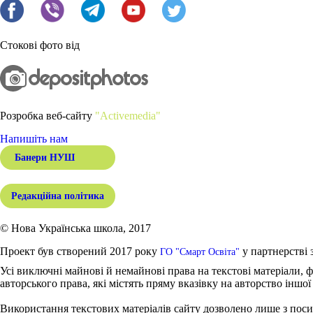
Стокові фото від
Розробка веб-сайту
"Activemedia"
Напишіть нам
Банери НУШ
Редакційна політика
© Нова Українська школа, 2017
Проект був створений 2017 року
у партнерстві 
ГО "Смарт Освіта"
Усі виключні майнові й немайнові права на текстові матеріали, ф
авторського права, які містять пряму вказівку на авторство іншої
Використання текстових матеріалів сайту дозволено лише з поси