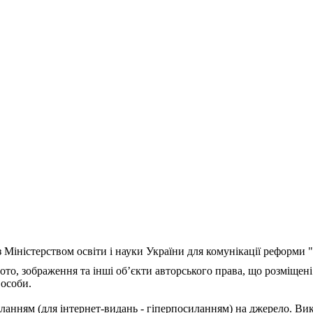
з Міністерством освіти і науки України для комунікації реформи
ото, зображення та інші об’єкти авторського права, що розміщені
 особи.
ланням (для інтернет-видань - гіперпосиланням) на джерело. Ви