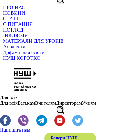
ПРО НАС
НОВИНИ
СТАТТІ
Є ПИТАННЯ
ПОГЛЯД
ІНКЛЮЗІЯ
МАТЕРІАЛИ ДЛЯ УРОКІВ
Аналітика
Дофамін для освіти
НУШ КОРОТКО
Для всіх
Для всіх
Батькам
Вчителям
Директорам
Учням
Напишіть нам
Банери НУШ