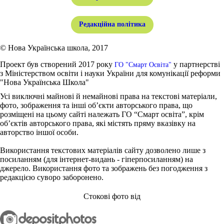
Редакційна політика
© Нова Українська школа, 2017
Проект був створений 2017 року
у партнерстві
ГО "Смарт Освіта"
з Міністерством освіти і науки України для комунікації реформи
"Нова Українська Школа"
Усі виключні майнові й немайнові права на текстові матеріали,
фото, зображення та інші об’єкти авторського права, що
розміщені на цьому сайті належать ГО “Смарт освіта”, крім
об’єктів авторського права, які містять пряму вказівку на
авторство іншої особи.
Використання текстових матеріалів сайту дозволено лише з
посиланням (для інтернет-видань - гіперпосиланням) на
джерело. Використання фото та зображень без погодження з
редакцією суворо заборонено.
Стокові фото від