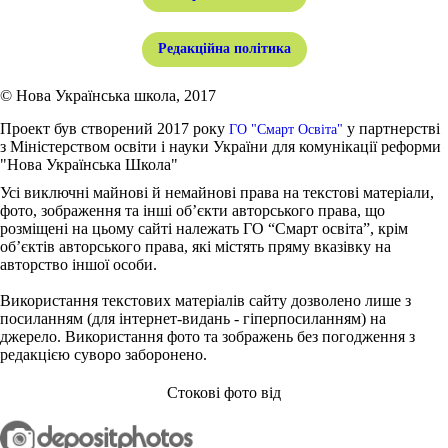
Редакційна політика
© Нова Українська школа, 2017
Проект був створений 2017 року
у партнерстві
ГО "Смарт Освіта"
з Міністерством освіти і науки України для комунікації реформи
"Нова Українська Школа"
Усі виключні майнові й немайнові права на текстові матеріали,
фото, зображення та інші об’єкти авторського права, що
розміщені на цьому сайті належать ГО “Смарт освіта”, крім
об’єктів авторського права, які містять пряму вказівку на
авторство іншої особи.
Використання текстових матеріалів сайту дозволено лише з
посиланням (для інтернет-видань - гіперпосиланням) на
джерело. Використання фото та зображень без погодження з
редакцією суворо заборонено.
Стокові фото від