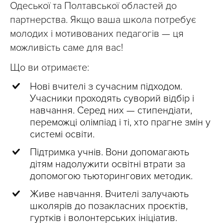
Одеської та Полтавської областей до
партнерства. Якщо ваша школа потребує
молодих і мотивованих педагогів — ця
можливість саме для вас!
Що ви отримаєте:
Нові вчителі з сучасним підходом.
Учасники проходять суворий відбір і
навчання. Серед них — стипендіати,
переможці олімпіад і ті, хто прагне змін у
системі освіти.
Підтримка учнів. Вони допомагають
дітям надолужити освітні втрати за
допомогою тьюторингових методик.
Живе навчання. Вчителі залучають
школярів до позакласних проєктів,
гуртків і волонтерських ініціатив.