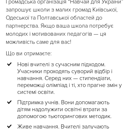
Громадська організація “Навчай для України”
запрошує школи з малих громад Київської,
Одеської та Полтавської областей до
партнерства. Якщо ваша школа потребує
молодих і мотивованих педагогів — ця
можливість саме для вас!
Що ви отримаєте:
Нові вчителі з сучасним підходом.
Учасники проходять суворий відбір і
навчання. Серед них — стипендіати,
переможці олімпіад і ті, хто прагне змін у
системі освіти.
Підтримка учнів. Вони допомагають
дітям надолужити освітні втрати за
допомогою тьюторингових методик.
Живе навчання. Вчителі залучають