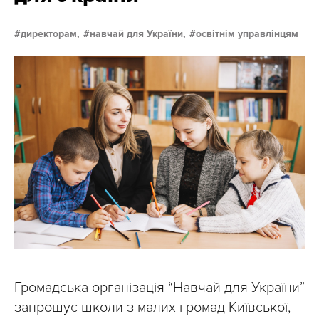
директорам,
навчай для України,
освітнім управлінцям
Громадська організація “Навчай для України”
запрошує школи з малих громад Київської,