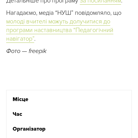
Детальніше про програму
за посиланням
.
Нагадаємо, медіа “НУШ” повідомляло, що
молоді вчителі можуть долучитися до
програми наставництва “Педагогічний
навігатор”
.
Фото — freepik
Місце
Час
Організатор