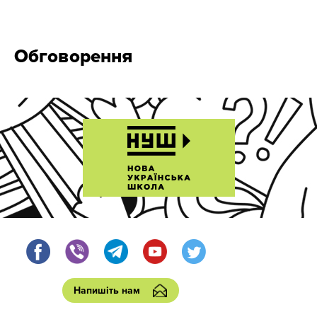
Обговорення
Напишіть нам