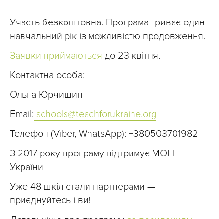
Участь безкоштовна. Програма триває один
навчальний рік із можливістю продовження.
Заявки приймаються
до 23 квітня.
Контактна особа:
Ольга Юрчишин
Email:
schools@teachforukraine.org
Телефон (Viber, WhatsApp): +380503701982
З 2017 року програму підтримує МОН
України.
Уже 48 шкіл стали партнерами —
приєднуйтесь і ви!