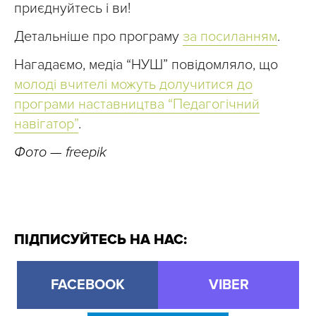
приєднуйтесь і ви!
Детальніше про програму
за посиланням
.
Нагадаємо, медіа “НУШ” повідомляло, що
молоді вчителі можуть долучитися до
програми наставництва “Педагогічний
навігатор”
.
Фото — freepik
ПІДПИСУЙТЕСЬ НА НАС:
FACEBOOK
VIBER