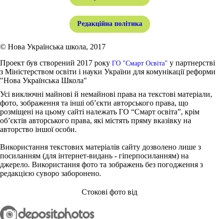
Редакційна політика
© Нова Українська школа, 2017
Проект був створений 2017 року
у партнерстві
ГО "Смарт Освіта"
з Міністерством освіти і науки України для комунікації реформи
"Нова Українська Школа"
Усі виключні майнові й немайнові права на текстові матеріали,
фото, зображення та інші об’єкти авторського права, що
розміщені на цьому сайті належать ГО “Смарт освіта”, крім
об’єктів авторського права, які містять пряму вказівку на
авторство іншої особи.
Використання текстових матеріалів сайту дозволено лише з
посиланням (для інтернет-видань - гіперпосиланням) на
джерело. Використання фото та зображень без погодження з
редакцією суворо заборонено.
Стокові фото від