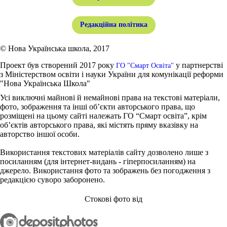
Редакційна політика
© Нова Українська школа, 2017
Проект був створений 2017 року
у партнерстві
ГО "Смарт Освіта"
з Міністерством освіти і науки України для комунікації реформи
"Нова Українська Школа"
Усі виключні майнові й немайнові права на текстові матеріали,
фото, зображення та інші об’єкти авторського права, що
розміщені на цьому сайті належать ГО “Смарт освіта”, крім
об’єктів авторського права, які містять пряму вказівку на
авторство іншої особи.
Використання текстових матеріалів сайту дозволено лише з
посиланням (для інтернет-видань - гіперпосиланням) на
джерело. Використання фото та зображень без погодження з
редакцією суворо заборонено.
Стокові фото від