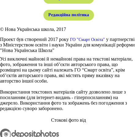
Редакційна політика
© Нова Українська школа, 2017
Проект був створений 2017 року
у партнерстві
ГО "Смарт Освіта"
з Міністерством освіти і науки України для комунікації реформи
"Нова Українська Школа"
Усі виключні майнові й немайнові права на текстові матеріали,
фото, зображення та інші об’єкти авторського права, що
розміщені на цьому сайті належать ГО “Смарт освіта”, крім
об’єктів авторського права, які містять пряму вказівку на
авторство іншої особи.
Використання текстових матеріалів сайту дозволено лише з
посиланням (для інтернет-видань - гіперпосиланням) на
джерело. Використання фото та зображень без погодження з
редакцією суворо заборонено.
Стокові фото від