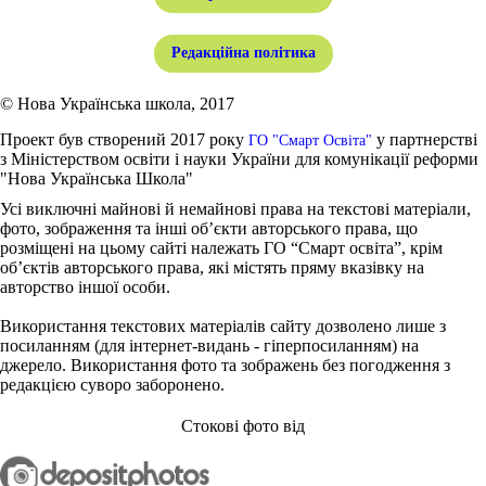
Редакційна політика
© Нова Українська школа, 2017
Проект був створений 2017 року
у партнерстві
ГО "Смарт Освіта"
з Міністерством освіти і науки України для комунікації реформи
"Нова Українська Школа"
Усі виключні майнові й немайнові права на текстові матеріали,
фото, зображення та інші об’єкти авторського права, що
розміщені на цьому сайті належать ГО “Смарт освіта”, крім
об’єктів авторського права, які містять пряму вказівку на
авторство іншої особи.
Використання текстових матеріалів сайту дозволено лише з
посиланням (для інтернет-видань - гіперпосиланням) на
джерело. Використання фото та зображень без погодження з
редакцією суворо заборонено.
Стокові фото від