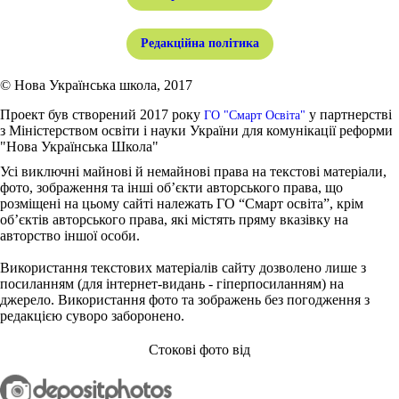
Редакційна політика
© Нова Українська школа, 2017
Проект був створений 2017 року
у партнерстві
ГО "Смарт Освіта"
з Міністерством освіти і науки України для комунікації реформи
"Нова Українська Школа"
Усі виключні майнові й немайнові права на текстові матеріали,
фото, зображення та інші об’єкти авторського права, що
розміщені на цьому сайті належать ГО “Смарт освіта”, крім
об’єктів авторського права, які містять пряму вказівку на
авторство іншої особи.
Використання текстових матеріалів сайту дозволено лише з
посиланням (для інтернет-видань - гіперпосиланням) на
джерело. Використання фото та зображень без погодження з
редакцією суворо заборонено.
Стокові фото від