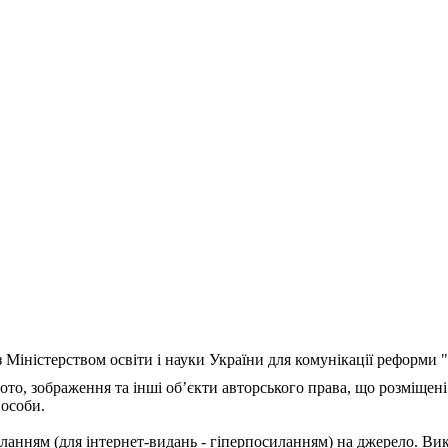
з Міністерством освіти і науки України для комунікації реформи
ото, зображення та інші об’єкти авторського права, що розміщені
 особи.
ланням (для інтернет-видань - гіперпосиланням) на джерело. Ви