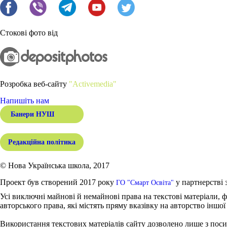
Стокові фото від
Розробка веб-сайту
"Activemedia"
Напишіть нам
Банери НУШ
Редакційна політика
© Нова Українська школа, 2017
Проект був створений 2017 року
у партнерстві 
ГО "Смарт Освіта"
Усі виключні майнові й немайнові права на текстові матеріали, ф
авторського права, які містять пряму вказівку на авторство іншої
Використання текстових матеріалів сайту дозволено лише з поси