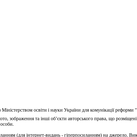
з Міністерством освіти і науки України для комунікації реформи
ото, зображення та інші об’єкти авторського права, що розміщені
 особи.
ланням (для інтернет-видань - гіперпосиланням) на джерело. Ви