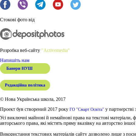
Стокові фото від
Розробка веб-сайту
"Activemedia"
Напишіть нам
Банери НУШ
Редакційна політика
© Нова Українська школа, 2017
Проект був створений 2017 року
у партнерстві 
ГО "Смарт Освіта"
Усі виключні майнові й немайнові права на текстові матеріали, ф
авторського права, які містять пряму вказівку на авторство іншої
Використання текстових матеріалів сайту дозволено лише з поси