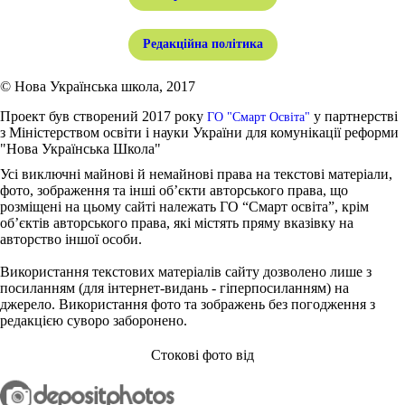
Редакційна політика
© Нова Українська школа, 2017
Проект був створений 2017 року
у партнерстві
ГО "Смарт Освіта"
з Міністерством освіти і науки України для комунікації реформи
"Нова Українська Школа"
Усі виключні майнові й немайнові права на текстові матеріали,
фото, зображення та інші об’єкти авторського права, що
розміщені на цьому сайті належать ГО “Смарт освіта”, крім
об’єктів авторського права, які містять пряму вказівку на
авторство іншої особи.
Використання текстових матеріалів сайту дозволено лише з
посиланням (для інтернет-видань - гіперпосиланням) на
джерело. Використання фото та зображень без погодження з
редакцією суворо заборонено.
Стокові фото від