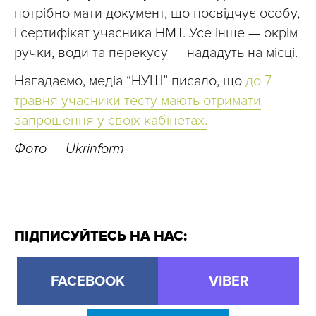
потрібно мати документ, що посвідчує особу,
і сертифікат учасника НМТ. Усе інше — окрім
ручки, води та перекусу — нададуть на місці.
Нагадаємо, медіа “НУШ” писало, що
до 7
травня учасники тесту мають отримати
запрошення у своїх кабінетах.
Фото — Ukrinform
ПІДПИСУЙТЕСЬ НА НАС:
FACEBOOK
VIBER