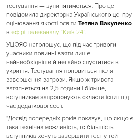
тестування — зупинятиметься. Про це
повідомила директорка Українського центру
оцінювання якості освіти
Тетяна Вакуленко
в
ефірі телеканалу “Київ 24”
.
УЦОЯО наголошує, що під час тривоги
учасники повинні взяти лише
найнеобхідніше й негайно спуститися в
укриття. Тестування поновиться після
завершення загрози. Якщо ж тривога
затягнеться на 2,5 години і більше,
вступникам запропонують скласти іспит під
час додаткової сесії.
“Досвід попередніх років показує, що якщо є
така технічна можливість, то більшість
вступників хочуть завершити тест у той