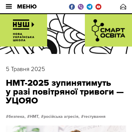
МЕНЮ
5 Травня 2025
НМТ-2025 зупинятимуть
у разі повітряної тривоги —
УЦОЯО
безпека,
НМТ,
російська агресія,
тестування