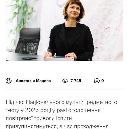
Анастасія Мацепа
7 745
0
Під час Національного мультипредметного
тесту у 2025 році у разі оголошення
повітряної тривоги іспити
призупинятимуться, а час проходження