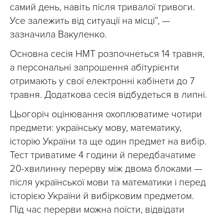
самий день, навіть після тривалої тривоги.
Усе залежить від ситуації на місці”, —
зазначила Вакуленко.
Основна сесія НМТ розпочнеться 14 травня,
а персональні запрошення абітурієнти
отримають у свої електронні кабінети до 7
травня. Додаткова сесія відбудеться в липні.
Цьогоріч оцінювання охоплюватиме чотири
предмети: українську мову, математику,
історію України та ще один предмет на вибір.
Тест триватиме 4 години й передбачатиме
20-хвилинну перерву між двома блоками —
після української мови та математики і перед
історією України й вибірковим предметом.
Під час перерви можна поїсти, відвідати