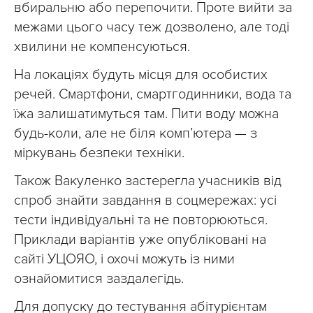
вбиральню або перепочити. Проте вийти за
межами цього часу теж дозволено, але тоді
хвилини не компенсуються.
На локаціях будуть місця для особистих
речей. Смартфони, смартгодинники, вода та
їжа залишатимуться там. Пити воду можна
будь-коли, але не біля комп’ютера — з
міркувань безпеки техніки.
Також Вакуленко застерегла учасників від
спроб знайти завдання в соцмережах: усі
тести індивідуальні та не повторюються.
Приклади варіантів уже опубліковані на
сайті УЦОЯО, і охочі можуть із ними
ознайомитися заздалегідь.
Для допуску до тестування абітурієнтам