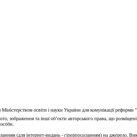
з Міністерством освіти і науки України для комунікації реформи
ото, зображення та інші об’єкти авторського права, що розміщені
 особи.
ланням (для інтернет-видань - гіперпосиланням) на джерело. Ви