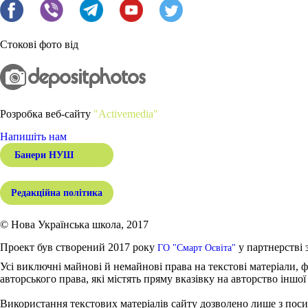
Стокові фото від
Розробка веб-сайту
"Activemedia"
Напишіть нам
Банери НУШ
Редакційна політика
© Нова Українська школа, 2017
Проект був створений 2017 року
у партнерстві 
ГО "Смарт Освіта"
Усі виключні майнові й немайнові права на текстові матеріали, ф
авторського права, які містять пряму вказівку на авторство іншої
Використання текстових матеріалів сайту дозволено лише з поси